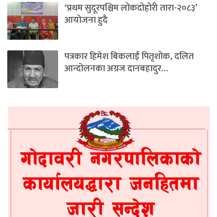
‘प्रथम सुदूरपश्चिम लोकदोहोरी तारा-२०८३’
आयोजना हुदै
पत्रकार हिमेश बिकलाई पितृशोक, दलित
आन्दोलनका अग्रज दानबहादुर…