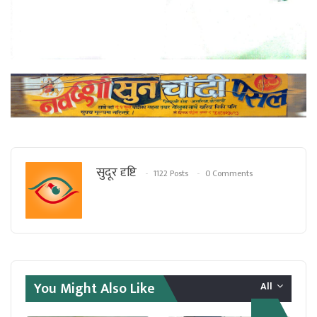
सुदूर दृष्टि
1122 Posts
0 Comments
You Might Also Like
All