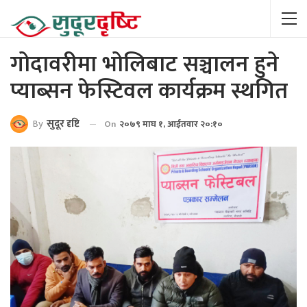
गोदावरीमा भोलिबाट सञ्चालन हुने
प्याब्सन फेस्टिवल कार्यक्रम स्थगित
By
सुदूर दृष्टि
On
२०७९ माघ १, आईतवार २०:१०