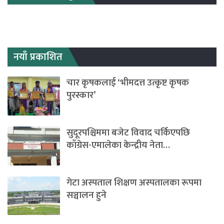
नयाँ प्रकाशित
चार कृषकलाई ‘भीमदत्त उत्कृष्ट कृषक
पुरस्कार’
सुदूरपश्चिममा बजेट विवाद चर्किएपछि
काँग्रेस-एमालेका केन्द्रीय नेता…
गेटा अस्पताल शिक्षण अस्पतालका रूपमा
सञ्चालन हुने