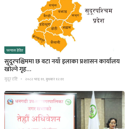
फ्ल्यास हेडिङ
सुदूरपश्चिममा छ वटा नयाँ इलाका प्रशासन कार्यालय
खोल्ने गृह…
सुदूर दृष्टि
२०८२ भाद्र ११, बुधबार १२:११