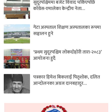
सुदूरपश्चिममा बजेट विवाद चर्किएपछि
काँग्रेस-एमालेका केन्द्रीय नेता…
गेटा अस्पताल शिक्षण अस्पतालका रूपमा
सञ्चालन हुने
‘प्रथम सुदूरपश्चिम लोकदोहोरी तारा-२०८३’
आयोजना हुदै
पत्रकार हिमेश बिकलाई पितृशोक, दलित
आन्दोलनका अग्रज दानबहादुर…