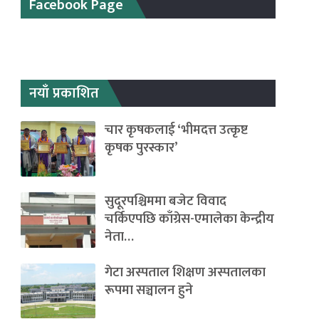
Facebook Page
नयाँ प्रकाशित
चार कृषकलाई ‘भीमदत्त उत्कृष्ट
कृषक पुरस्कार’
सुदूरपश्चिममा बजेट विवाद
चर्किएपछि काँग्रेस-एमालेका केन्द्रीय
नेता…
गेटा अस्पताल शिक्षण अस्पतालका
रूपमा सञ्चालन हुने