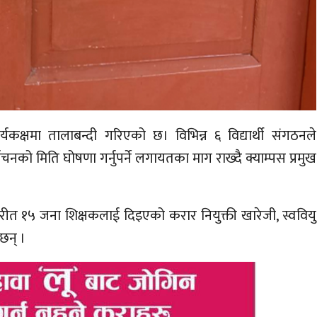
यकक्षमा तालाबन्दी गरिएको छ। विभिन्न ६ विद्यार्थी संगठनले
ाचनको मिति घोषणा गर्नुपर्ने लगायतका माग राख्दै क्याम्पस प्रमुख
िपरीत १५ जना शिक्षकलाई दिइएको करार नियुक्ती खारेजी, स्ववियु
छन् ।