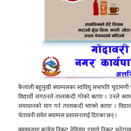
कैलाली बहुमुखी क्याम्पसका स्ववियु सभापति चुडामणी भट
विद्यार्थी संगठनले तालाबन्दी गरेको बताए । उनले क
समाधानको माग गर्न तालाबन्दी भएको बताए । विद्या
चेतावनी समेत क्याम्पस प्रशासनलाई दिएका छन् ।
क्याम्पसमा कांग्रेस निकट नेविसंघ, एमाले निकट अनेरास्व