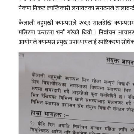
नेकपा निकट क्रान्तिकारी लगायतका संगठनले तालाबन्दी 
कैलाली बहुमुखी क्याम्पसले २०६९ सालदेखि क्याम्
मंसिरमा करारमा भर्ना गरेको थियो । निर्वाचन आचारस
आयोगले क्याम्पस प्रमुख उपाध्यायलाई स्पष्टिकरण सोधेक