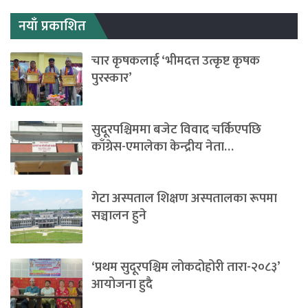
नयाँ प्रकाशित
चार कृषकलाई ‘भीमदत्त उत्कृष्ट कृषक
पुरस्कार’
सुदूरपश्चिममा बजेट विवाद चर्किएपछि
काँग्रेस-एमालेका केन्द्रीय नेता…
गेटा अस्पताल शिक्षण अस्पतालका रूपमा
सञ्चालन हुने
‘प्रथम सुदूरपश्चिम लोकदोहोरी तारा-२०८३’
आयोजना हुदै