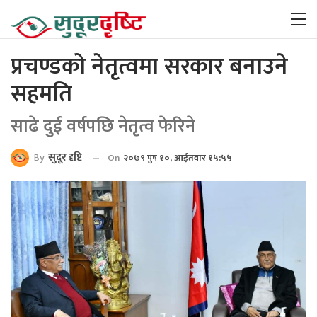
प्रचण्डको नेतृत्वमा सरकार बनाउने
सहमति
साढे दुई वर्षपछि नेतृत्व फेरिने
By
सुदूर दृष्टि
On
२०७९ पुष १०, आईतवार १५:५५