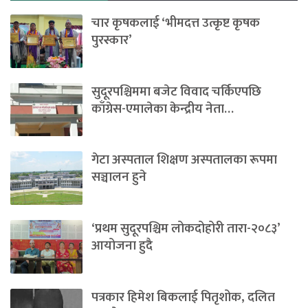
चार कृषकलाई ‘भीमदत्त उत्कृष्ट कृषक
पुरस्कार’
सुदूरपश्चिममा बजेट विवाद चर्किएपछि
काँग्रेस-एमालेका केन्द्रीय नेता…
गेटा अस्पताल शिक्षण अस्पतालका रूपमा
सञ्चालन हुने
‘प्रथम सुदूरपश्चिम लोकदोहोरी तारा-२०८३’
आयोजना हुदै
पत्रकार हिमेश बिकलाई पितृशोक, दलित