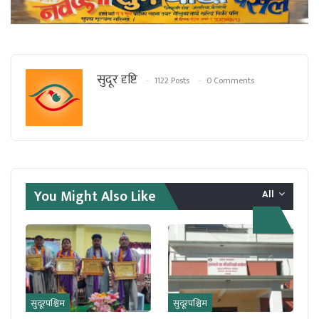
सुदूर दृष्टि
1122 Posts
0 Comments
You Might Also Like
All
सुदूरपश्चिम
सुदूरपश्चिम