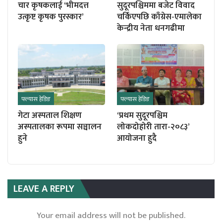
चार कृषकलाई ‘भीमदत्त
सुदूरपश्चिममा बजेट विवाद
उत्कृष्ट कृषक पुरस्कार’
चर्किएपछि काँग्रेस-एमालेका
केन्द्रीय नेता धनगढीमा
फ्ल्यास हेडिङ
फ्ल्यास हेडिङ
गेटा अस्पताल शिक्षण
‘प्रथम सुदूरपश्चिम
अस्पतालका रूपमा सञ्चालन
लोकदोहोरी तारा-२०८३’
हुने
आयोजना हुदै
LEAVE A REPLY
Your email address will not be published.