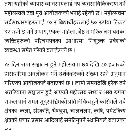
तथा यहाँको ब्यापार ब्यावसायलाई थप ब्यवसायिकिकरण गर्न
महोत्सवले टेवा पुग्ने आयोजकको भनाई रहेको छ । महोत्सवमा
सर्बसाधारणहरुलाई ८० र बिद्यार्थीहरुलाई ५० रुपैया टिकट
दर रहने छ भने अपांग, एकल महिला, जेष्ठ नागरिक लगायतका
व्यक्तिहरुको परिचयपत्रका आधारमा निःशुल्क प्रबेशको
व्यबस्था समेत गरेको बताईएको छ ।
१३ दिन सम्म सञ्चालन हुने महोत्सवमा ७० देखि ८० हजारको
हाराहारिमा अवलोकन गर्ने दर्शकहरुको संख्या रहने अनुमान
गरिएको आयोजकले बताएको छ । लामो समयदेखि हरेक बर्ष
अत्तरियामा संञ्चालन हुदै आएको महोत्सब सभ्य र भब्य रुपमा
सफल पार्न समग्र सुदुरपश्चिमको प्रतिनिधित्व हुने कसिमले सबै
क्षेत्रका कला, संस्कृति, भेषभुषा, चालचलन, कृषि, पर्यटकिय
क्षेत्रको प्रचार प्रसार आदिलाई समेटिनुपर्ने स्थानियले बताएका
छन् ।