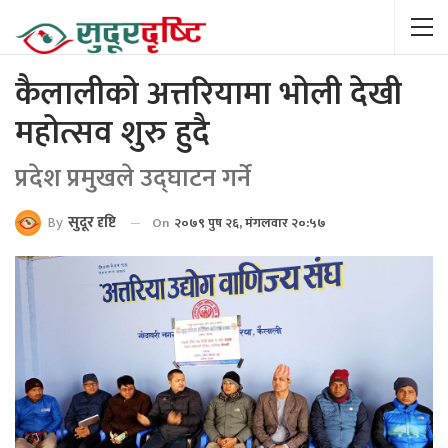
कैलालीको अत्तरियामा भोली देखी
महोत्सव शुरु हुदै
प्रदेश प्रमुखले उद्घाटन गर्ने
By
सुदूर दृष्टि
On
२०७९ पुष २६, मंगलवार २०:५७