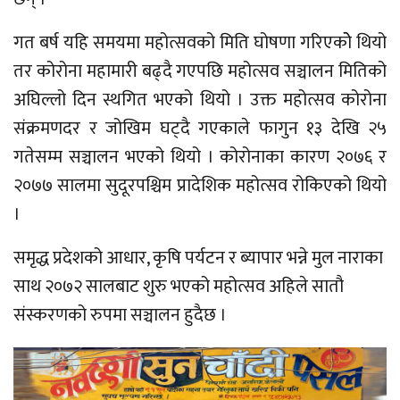
गत बर्ष यहि समयमा महोत्सवको मिति घोषणा गरिएकोे थियो
तर कोरोना महामारी बढ्दै गएपछि महोत्सव सञ्चालन मितिको
अघिल्लो दिन स्थगित भएको थियो । उक्त महोत्सव कोरोना
संक्रमणदर र जोखिम घट्दै गएकाले फागुन १३ देखि २५
गतेसम्म सञ्चालन भएको थियो । कोरोनाका कारण २०७६ र
२०७७ सालमा सुदूरपश्चिम प्रादेशिक महोत्सव रोकिएको थियो
।
समृद्ध प्रदेशको आधार, कृषि पर्यटन र ब्यापार भन्ने मुल नाराका
साथ २०७२ सालबाट शुरु भएको महोत्सव अहिले सातौ
संस्करणको रुपमा सञ्चालन हुदैछ ।