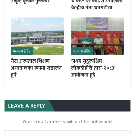
उत्कृष्ट कृषक पुरस्कार’
चर्किएपछि काँग्रेस-एमालेका
केन्द्रीय नेता धनगढीमा
फ्ल्यास हेडिङ
फ्ल्यास हेडिङ
गेटा अस्पताल शिक्षण
‘प्रथम सुदूरपश्चिम
अस्पतालका रूपमा सञ्चालन
लोकदोहोरी तारा-२०८३’
हुने
आयोजना हुदै
LEAVE A REPLY
Your email address will not be published.