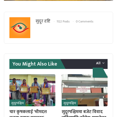
सुदूर दृष्टि
1122 Posts
0 Comments
You Might Also Like
All
सुदूरपश्चिम
सुदूरपश्चिम
चार कृषकलाई ‘भीमदत्त
सुदूरपश्चिममा बजेट विवाद