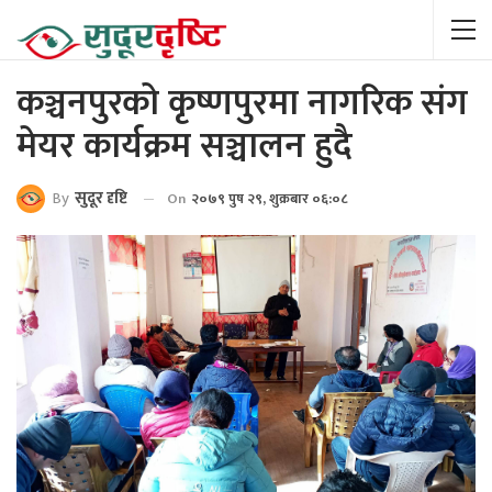
कञ्चनपुरको कृष्णपुरमा नागरिक संग
मेयर कार्यक्रम सञ्चालन हुदै
By
सुदूर दृष्टि
On
२०७९ पुष २९, शुक्रबार ०६:०८