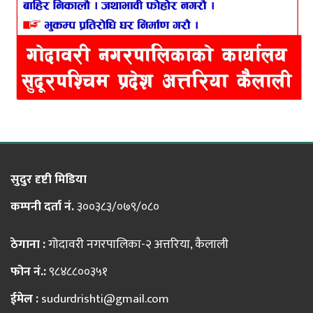
सुदुर दृष्टी मिडिया
कम्पनी दर्ता नं.
३००३८३/०७९/०८०
ठेगाना :
गोदावरी नगरपालिका-२ अत्तरिया, कैलाली
फोन नं.:
९८४८८००३५१
ईमेल :
sudurdrishti@gmail.com