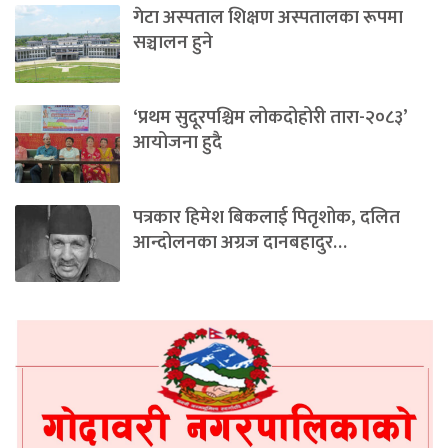
गेटा अस्पताल शिक्षण अस्पतालका रूपमा
सञ्चालन हुने
‘प्रथम सुदूरपश्चिम लोकदोहोरी तारा-२०८३’
आयोजना हुदै
पत्रकार हिमेश बिकलाई पितृशोक, दलित
आन्दोलनका अग्रज दानबहादुर…