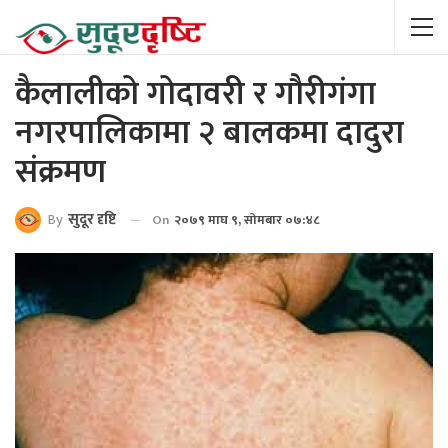
कैलालीको गोदावरी र गौरीगंगा
नगरपालिकामा २ बालकमा दादुरा
संक्रमण
By
सुदूर दृष्टि
On
२०७९ माघ ९, सोमबार ०७:४८