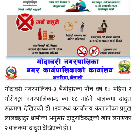
गोदावरी नगरपालिका‐३ भैसीहारका पाँच वर्ष १० महिना र
गौरीगङ्गा नगरपालिका‐६ का १८ महिने बालकमा दादुरा
संक्रमण देखिएको हो ।स्वास्थ्य कार्यालय कैलालीका प्रमुख
लालबहादुर धामीका अनुसार दादुराविरुद्धको खोप लगाएका
२ बालकमा दादुरा देखिएको हो ।