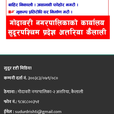
सुदुर दृष्टी मिडिया
कम्पनी दर्ता नं.
३००३८३/०७९/०८०
ठेगाना :
गोदावरी नगरपालिका-२ अत्तरिया, कैलाली
फोन नं.:
९८४८८००३५१
ईमेल :
sudurdrishti@gmail.com