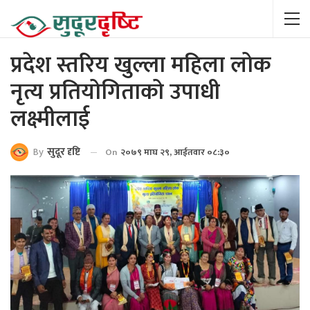
प्रदेश स्तरिय खुल्ला महिला लोक
नृत्य प्रतियोगिताको उपाधी
लक्ष्मीलाई
By
सुदूर दृष्टि
On
२०७९ माघ २९, आईतवार ०८:३०