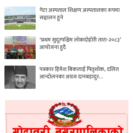
गेटा अस्पताल शिक्षण अस्पतालका रूपमा
सञ्चालन हुने
‘प्रथम सुदूरपश्चिम लोकदोहोरी तारा-२०८३’
आयोजना हुदै
पत्रकार हिमेश बिकलाई पितृशोक, दलित
आन्दोलनका अग्रज दानबहादुर…