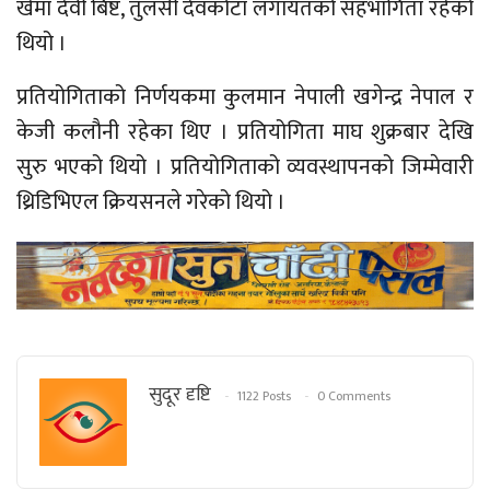
खेमा देवी बिष्ट, तुलसी देवकोटा लगायतको सहभागिता रहेको
थियो ।
प्रतियोगिताको निर्णयकमा कुलमान नेपाली खगेन्द्र नेपाल र
केजी कलौनी रहेका थिए । प्रतियोगिता माघ शुक्रबार देखि
सुरु भएको थियो । प्रतियोगिताको व्यवस्थापनको जिम्मेवारी
थ्रिडिभिएल क्रियसनले गरेको थियो ।
सुदूर दृष्टि
1122 Posts
0 Comments