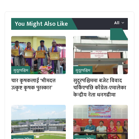
You Might Also Like
All
सुदूरपश्चिम
सुदूरपश्चिम
चार कृषकलाई ‘भीमदत्त
सुदूरपश्चिममा बजेट विवाद
उत्कृष्ट कृषक पुरस्कार’
चर्किएपछि काँग्रेस-एमालेका
केन्द्रीय नेता धनगढीमा