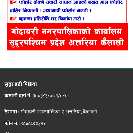
सुदुर दृष्टी मिडिया
कम्पनी दर्ता नं.
३००३८३/०७९/०८०
ठेगाना :
गोदावरी नगरपालिका-२ अत्तरिया, कैलाली
फोन नं.:
९८४८८००३५१