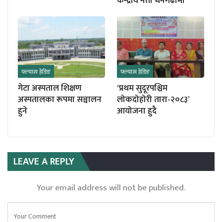
केन्द्रीय नेता धनगढीमा
फ्ल्यास हेडिङ
फ्ल्यास हेडिङ
गेटा अस्पताल शिक्षण
‘प्रथम सुदूरपश्चिम
अस्पतालका रूपमा सञ्चालन
लोकदोहोरी तारा-२०८३’
हुने
आयोजना हुदै
LEAVE A REPLY
Your email address will not be published.