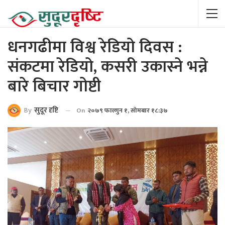
धनगढीमा विश्व रेडियो दिवस :
संकटमा रेडियो, कसरी उकास्ने भन्ने
बारे बिचार गोष्टी
By
सुदूर दृष्टि
On
२०७९ फाल्गुन १, सोमबार १८:३७