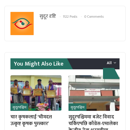
सुदूर दृष्टि
1122 Posts
0 Comments
You Might Also Like
All
सुदूरपश्चिम
सुदूरपश्चिम
चार कृषकलाई ‘भीमदत्त
सुदूरपश्चिममा बजेट विवाद
उत्कृष्ट कृषक पुरस्कार’
चर्किएपछि काँग्रेस-एमालेका