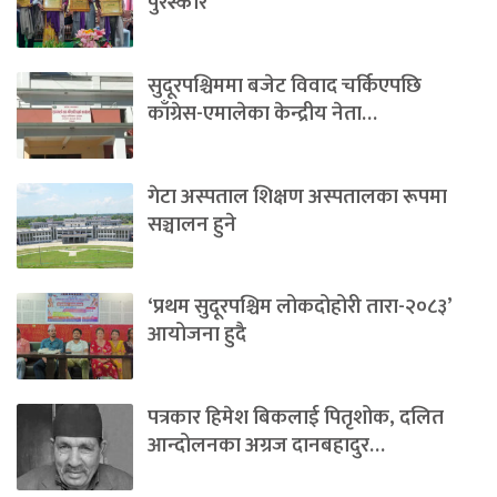
पुरस्कार’
सुदूरपश्चिममा बजेट विवाद चर्किएपछि
काँग्रेस-एमालेका केन्द्रीय नेता…
गेटा अस्पताल शिक्षण अस्पतालका रूपमा
सञ्चालन हुने
‘प्रथम सुदूरपश्चिम लोकदोहोरी तारा-२०८३’
आयोजना हुदै
पत्रकार हिमेश बिकलाई पितृशोक, दलित
आन्दोलनका अग्रज दानबहादुर…