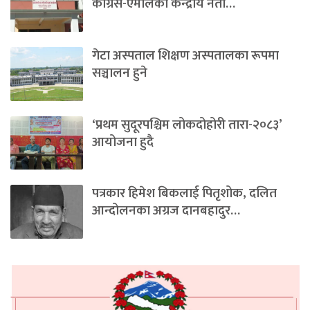
काँग्रेस-एमालेका केन्द्रीय नेता…
गेटा अस्पताल शिक्षण अस्पतालका रूपमा
सञ्चालन हुने
‘प्रथम सुदूरपश्चिम लोकदोहोरी तारा-२०८३’
आयोजना हुदै
पत्रकार हिमेश बिकलाई पितृशोक, दलित
आन्दोलनका अग्रज दानबहादुर…