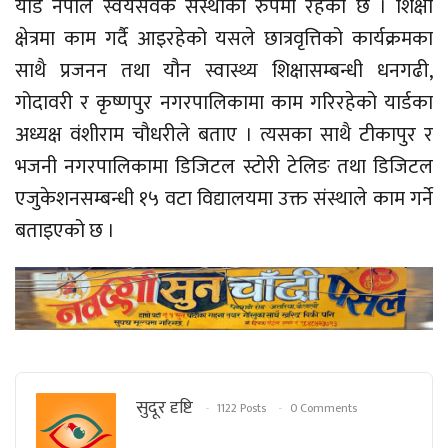
यार्ड नेपाल स्वयंसेवक संस्थाका रुपमा रहेको छ । शिक्षा
क्षेत्रमा काम गर्दै आइरहेको यसले छात्रवृत्तिको कार्यक्रमका
साथै प्रजनन तथा यौन स्वास्थ्य शिक्षासम्बन्धी धनगढी,
गोदावरी र कृष्णपुर नगरपालिकामा काम गरिरहेको यार्डका
अध्यक्ष वंशीराम चौधरीले बताए । त्यसका साथै टीकापुर र
भजनी नगरपालिकामा डिजिटल स्टोरी टेलिङ तथा डिजिटल
एजुकेशनसम्बन्धी १५ वटा विद्यालयमा उक्त संस्थाले काम गर्ने
बताइएको छ ।
सुदूर दृष्टि
1122 Posts
0 Comments