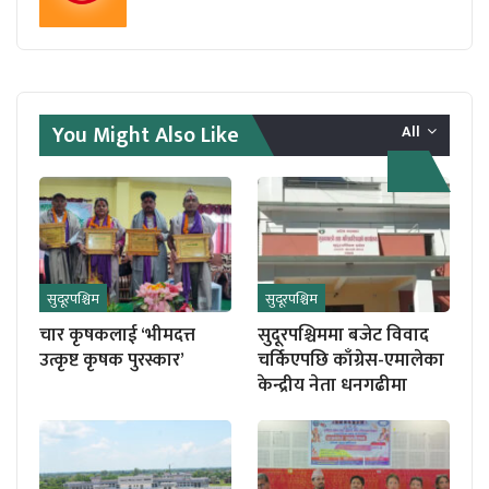
You Might Also Like
All
सुदूरपश्चिम
सुदूरपश्चिम
चार कृषकलाई ‘भीमदत्त
सुदूरपश्चिममा बजेट विवाद
उत्कृष्ट कृषक पुरस्कार’
चर्किएपछि काँग्रेस-एमालेका
केन्द्रीय नेता धनगढीमा