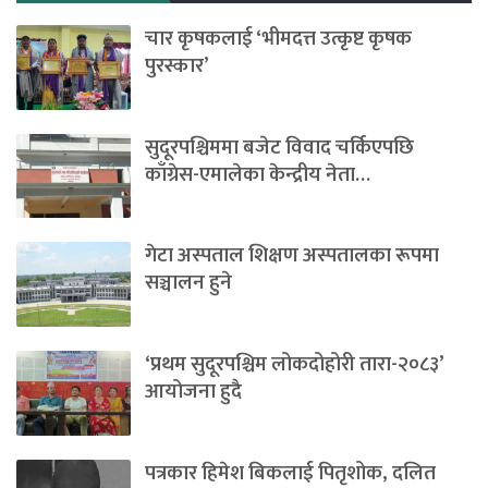
चार कृषकलाई ‘भीमदत्त उत्कृष्ट कृषक
पुरस्कार’
सुदूरपश्चिममा बजेट विवाद चर्किएपछि
काँग्रेस-एमालेका केन्द्रीय नेता…
गेटा अस्पताल शिक्षण अस्पतालका रूपमा
सञ्चालन हुने
‘प्रथम सुदूरपश्चिम लोकदोहोरी तारा-२०८३’
आयोजना हुदै
पत्रकार हिमेश बिकलाई पितृशोक, दलित