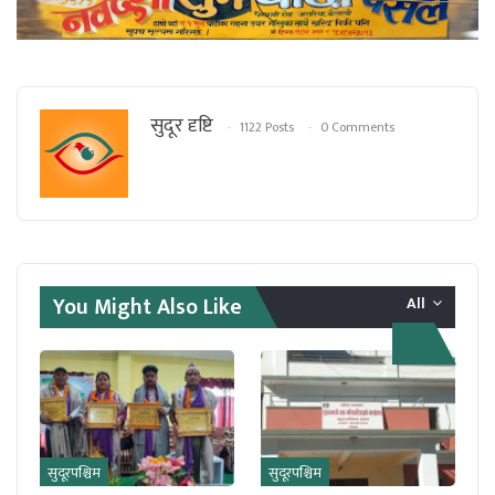
सुदूर दृष्टि
1122 Posts
0 Comments
You Might Also Like
All
सुदूरपश्चिम
सुदूरपश्चिम