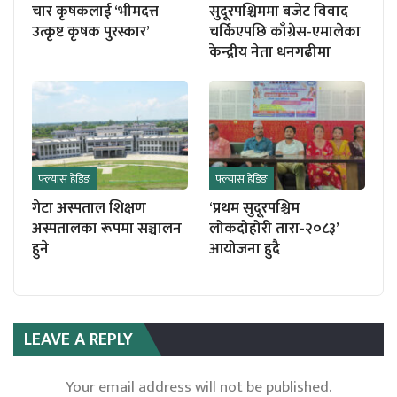
चार कृषकलाई ‘भीमदत्त
सुदूरपश्चिममा बजेट विवाद
उत्कृष्ट कृषक पुरस्कार’
चर्किएपछि काँग्रेस-एमालेका
केन्द्रीय नेता धनगढीमा
फ्ल्यास हेडिङ
फ्ल्यास हेडिङ
गेटा अस्पताल शिक्षण
‘प्रथम सुदूरपश्चिम
अस्पतालका रूपमा सञ्चालन
लोकदोहोरी तारा-२०८३’
हुने
आयोजना हुदै
LEAVE A REPLY
Your email address will not be published.