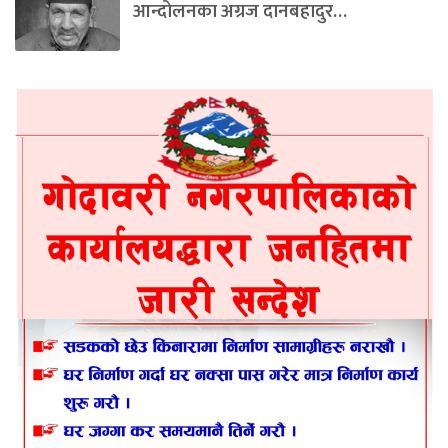
आन्दोलनका अग्रज दानबहादुर…