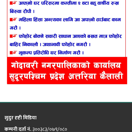
सुदुर दृष्टी मिडिया
कम्पनी दर्ता नं.
३००३८३/०७९/०८०