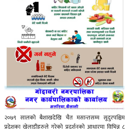
२०७९ सालको बैशाखदेखि चैत मसान्तसम्म सुदुरपश्चिम
प्रदेशका खेलाडीहरुले गरेको प्रदर्शनको आधारमा विभिन्न ८