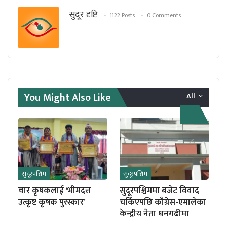
सुदूर दृष्टि
1122 Posts
0 Comments
You Might Also Like
All
सुदूरपश्चिम
सुदूरपश्चिम
चार कृषकलाई ‘भीमदत्त
सुदूरपश्चिममा बजेट विवाद
उत्कृष्ट कृषक पुरस्कार’
चर्किएपछि काँग्रेस-एमालेका
केन्द्रीय नेता धनगढीमा