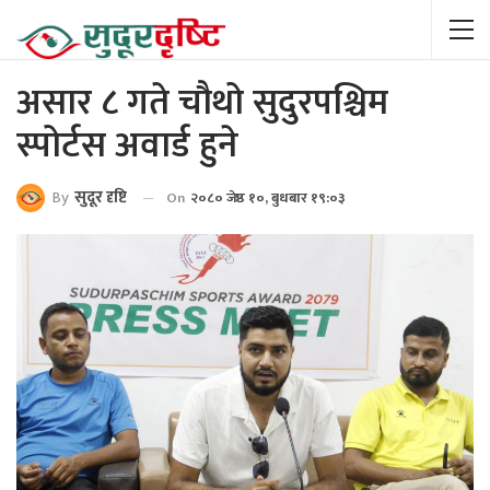
असार ८ गते चौथो सुदुरपश्चिम
स्पोर्टस अवार्ड हुने
By
सुदूर दृष्टि
On
२०८० जेष्ठ १०, बुधबार १९:०३