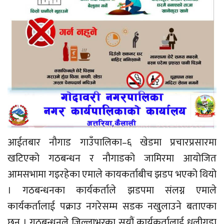
आईतबार नौगाड गाउँपालिका–६ खेडमा प्रचारप्रसारमा
खटिएको गठबन्धन र नौगाडको जामिरमा आयोजित
आमसभामा गइरहेका एमाले कायकर्ताबीच झडप भएको थियो
। गठबन्धनका कार्यकर्ताले झडपमा संलग्न एमाले
कार्यकर्तालाई पक्राउ नगरेसम्म सडक नखुलाउने बताएका
छन् । गठबन्धनले जिल्लाभरका सयौं कार्यकर्तालाई धुलीगडा