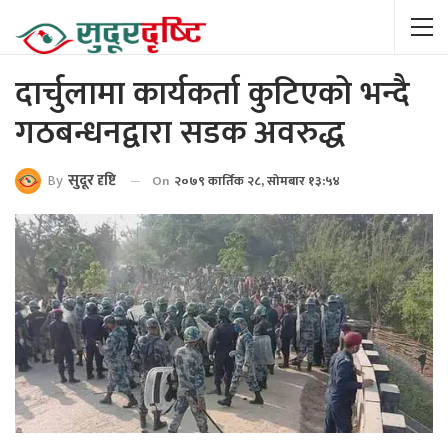
दार्चुलामा कार्यकर्ता कुटिएको भन्दै
गठबन्धनद्वारा सडक अवरुद्ध
By
सुदूर दृष्टि
On
२०७९ कार्तिक २८, सोमबार १३:५४