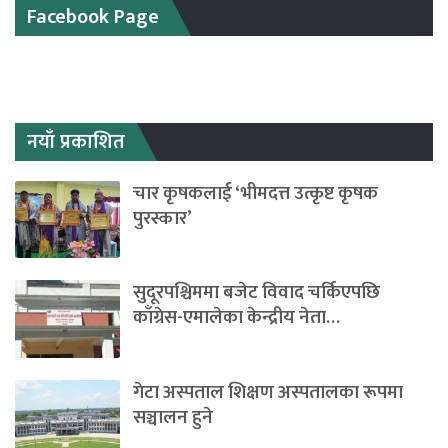
Facebook Page
नयाँ प्रकाशित
चार कृषकलाई ‘भीमदत्त उत्कृष्ट कृषक
पुरस्कार’
सुदूरपश्चिममा बजेट विवाद चर्किएपछि
काँग्रेस-एमालेका केन्द्रीय नेता…
गेटा अस्पताल शिक्षण अस्पतालका रूपमा
सञ्चालन हुने