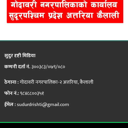
सुदुर दृष्टी मिडिया
कम्पनी दर्ता नं.
३००३८३/०७९/०८०
ठेगाना :
गोदावरी नगरपालिका-२ अत्तरिया, कैलाली
फोन नं.:
९८४८८००३५१
ईमेल :
sudurdrishti@gmail.com