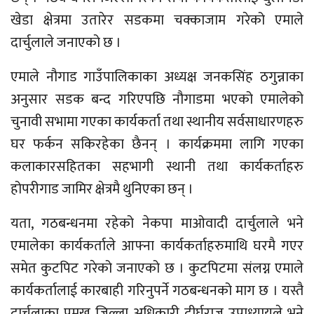
खेडा क्षेत्रमा उतारेर सडकमा चक्काजाम गरेको एमाले
दार्चुलाले जनाएको छ ।
एमाले नौगाड गाउँपालिकाका अध्यक्ष जनकसिंह ठगुन्नाका
अनुसार सडक बन्द गरिएपछि नौगाडमा भएको एमालेको
चुनावी सभामा गएका कार्यकर्ता तथा स्थानीय सर्वसाधारणहरु
घर फर्कन सकिरहेका छैनन् । कार्यक्रममा लागि गएका
कलाकारसहितका सहभागी स्थानी तथा कार्यकर्ताहरु
होपरीगाड जामिर क्षेत्रमै थुनिएका छन् ।
यता, गठबन्धनमा रहेको नेकपा माओवादी दार्चुलाले भने
एमालेका कार्यकर्ताले आफ्ना कार्यकर्ताहरुमाथि घरमै गएर
समेत कुटपिट गरेको जनाएको छ । कुटपिटमा संलग्न एमाले
कार्यकर्तालाई कारबाही गरिनुपर्ने गठबन्धनको माग छ । यस्तै
दार्चुलाका प्रमुख जिल्ला अधिकारी दीर्घराज उपाध्यायले भने