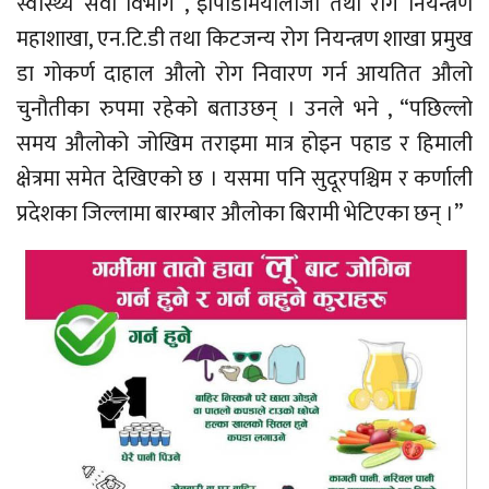
स्वास्थ्य सेवा विभाग , इपिडिमियोलोजी तथा रोग नियन्त्रण
महाशाखा, एन‍.टि.डी तथा किटजन्य रोग नियन्त्रण शाखा प्रमुख
डा गोकर्ण दाहाल औलो रोग निवारण गर्न आयतित औलो
चुनौतीका रुपमा रहेको बताउछन् । उनले भने , “पछिल्लो
समय औलोको जोखिम तराइमा मात्र होइन पहाड र हिमाली
क्षेत्रमा समेत देखिएको छ । यसमा पनि सुदूरपश्चिम र कर्णाली
प्रदेशका जिल्लामा बारम्बार औलोका बिरामी भेटिएका छन् ।”