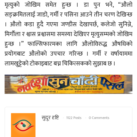
मृत्युको जोखिम समेत हुन्छ । डा पुन भने, “औलो
सङ्क्रमितलाई जाडो, गर्मी र पसिना आउने तीन चरण देखिन्छ
। औलो कडा हुदै गएमा जण्डीस देखापर्छ, कलेजो सुनिन्ने,
मिर्गौला र श्वास प्रश्वासमा समस्या देखिएर मृत्युसम्मको जोखिम
हुन्छ ।” फाल्सिफारमका लागि औलोविरुद्ध औषधिको
प्रयोगबाट औलोको उपचार गरिन्छ । गर्मी र वर्षायाममा
लामखुट्टेको टोकाइबाट बच्न चिकित्सकको सुझाब छ ।
सुदूर दृष्टि
1122 Posts
0 Comments