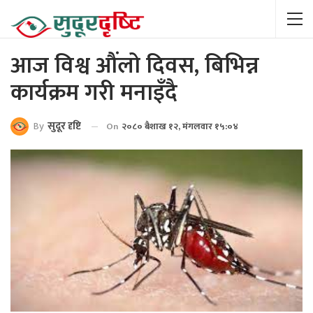
आज विश्व औंलो दिवस, बिभिन्न
कार्यक्रम गरी मनाइँदै
By
सुदूर दृष्टि
On
२०८० बैशाख १२, मंगलवार १५:०४