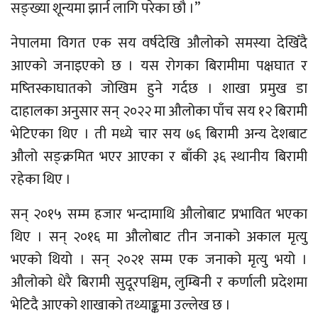
सङ्ख्या शून्यमा झार्न लागि परेका छौ ।”
नेपालमा विगत एक सय वर्षदेखि औलोको समस्या देखिँदै
आएको जनाइएको छ । यस रोगका बिरामीमा पक्षघात र
मष्तिस्काघातको जोखिम हुने गर्दछ । शाखा प्रमुख डा
दाहालका अनुसार सन् २०२२ मा औलोका पाँच सय १२ बिरामी
भेटिएका थिए । ती मध्ये चार सय ७६ बिरामी अन्य देशबाट
औलो सङ्क्रमित भएर आएका र बाँकी ३६ स्थानीय बिरामी
रहेका थिए ।
सन् २०१५ सम्म हजार भन्दामाथि औलोबाट प्रभावित भएका
थिए । सन् २०१६ मा औलोबाट तीन जनाको अकाल मृत्यु
भएको थियो । सन् २०२१ सम्म एक जनाको मृत्यु भयो ।
औलोको धेरै बिरामी सुदूरपश्चिम, लुम्बिनी र कर्णाली प्रदेशमा
भेटिदै आएको शाखाको तथ्याङ्कमा उल्लेख छ ।