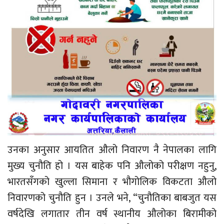
उनका अनुसार आयतित औलो निवारण नै नेपालका लागि
मुख्य चुनौति हो । यस बाहेक पनि औलोको परीक्षण नहुनु,
भारतसँगको खुल्ला सिमाना र भौगोलिक विकटता औलो
निवारणको चुनौति हुन । उनले भने, “चुनौतिका बाबजुत यस
वर्षदेखि लगातार तीन वर्ष स्थानीय औलोका बिरामीको