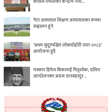
काँग्रेस-एमालेका केन्द्रीय नेता…
गेटा अस्पताल शिक्षण अस्पतालका रूपमा
सञ्चालन हुने
‘प्रथम सुदूरपश्चिम लोकदोहोरी तारा-२०८३’
आयोजना हुदै
पत्रकार हिमेश बिकलाई पितृशोक, दलित
आन्दोलनका अग्रज दानबहादुर…