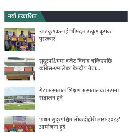
नयाँ प्रकाशित
चार कृषकलाई ‘भीमदत्त उत्कृष्ट कृषक
पुरस्कार’
सुदूरपश्चिममा बजेट विवाद चर्किएपछि
काँग्रेस-एमालेका केन्द्रीय नेता…
गेटा अस्पताल शिक्षण अस्पतालका रूपमा
सञ्चालन हुने
‘प्रथम सुदूरपश्चिम लोकदोहोरी तारा-२०८३’
आयोजना हुदै