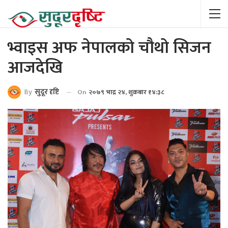
भ्वाइस अफ नेपालको चौथो सिजन
आजदेखि
By
सुदूर दृष्टि
On
२०७९ भाद्र २४, शुक्रबार १४:३८